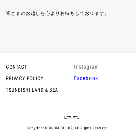
皆さまのお越しを心よりお待ちしております。
lnstagram
CONTACT
Facebook
PRIVACY POLICY
TSUNEISHI LAND & SEA
Copyright © ONOMICHI U2, All Rights Reserved.