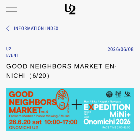
INFORMATION INDEX
2026/06/08
U2
EVENT
GOOD NEIGHBORS MARKET EN-
NICHI（6/20）