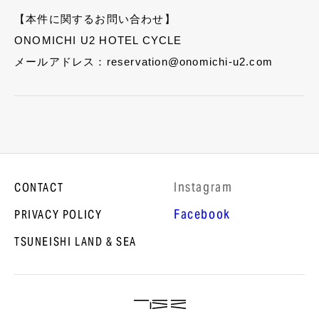
【本件に関するお問い合わせ】
ONOMICHI U2 HOTEL CYCLE
メールアドレス：reservation@onomichi-u2.com
lnstagram
CONTACT
Facebook
PRIVACY POLICY
TSUNEISHI LAND & SEA